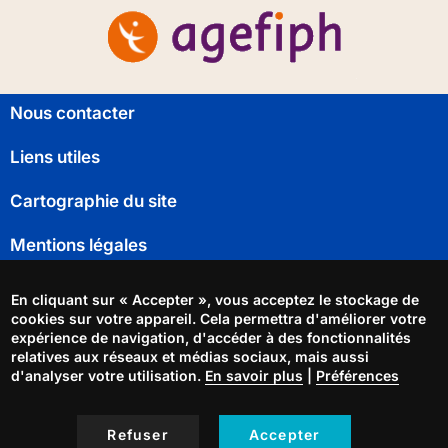
Pied
Nous contacter
de
page
Liens utiles
Cartographie du site
Mentions légales
Déclaration d'accessibilité
En cliquant sur « Accepter », vous acceptez le stockage de
cookies sur votre appareil. Cela permettra d'améliorer votre
Gestion des cookies
expérience de navigation, d'accéder à des fonctionnalités
relatives aux réseaux et médias sociaux, mais aussi
d'analyser votre utilisation.
En savoir plus
|
Préférences
Nous suivre sur
Refuser
Accepter