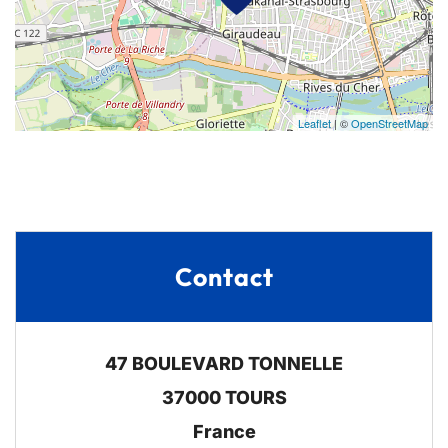
Leaflet
| ©
OpenStreetMap
Contact
47 BOULEVARD TONNELLE
37000
TOURS
France