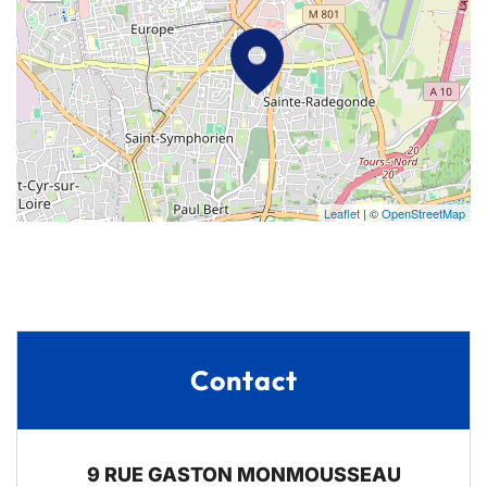
Leaflet
| ©
OpenStreetMap
Contact
9 RUE GASTON MONMOUSSEAU